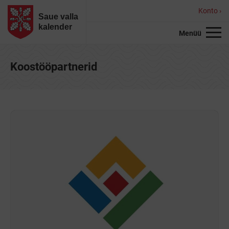
Konto ›
Saue valla
kalender
Menüü
Koostööpartnerid